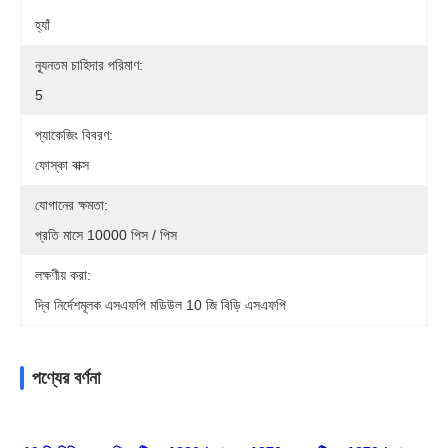
হ্যাঁ
ন্যূনতম চাহিদার পরিমাণ:
5
প্যাকেজিং বিবরণ:
ফোস্কা বাক্স
যোগানের ক্ষমতা:
প্রতি মাসে 10000 পিস / পিস
লক্ষণীয় করা:
দ্বি নির্দেশমূলক এসএফপি মডিউল 10 জি বিড়ি এসএফপি
পণ্যের বর্ণনা