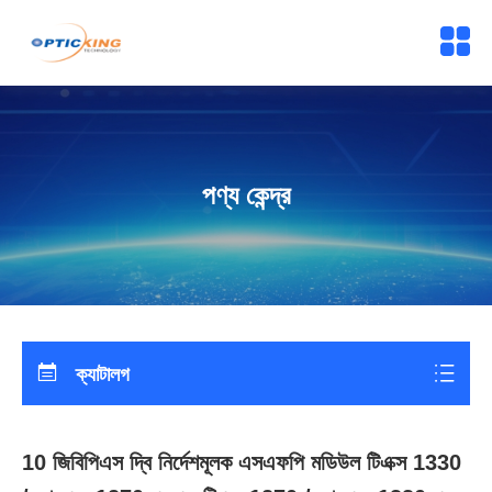
পণ্য কেন্দ্র
ক্যাটালগ
10 জিবিপিএস দ্বি নির্দেশমূলক এসএফপি মডিউল টিএক্স 1330