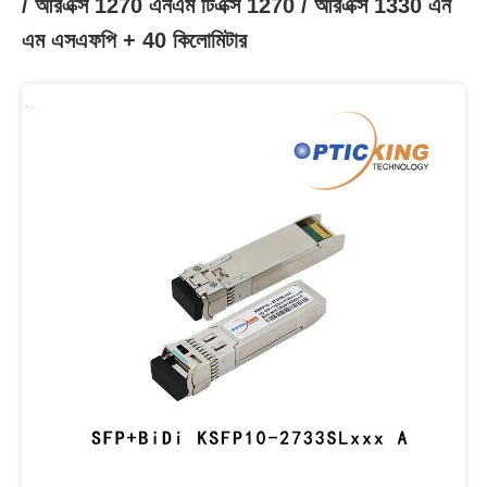
/ আরএক্স 1270 এনএম টিএক্স 1270 / আরএক্স 1330 এন
এম এসএফপি + 40 কিলোমিটার