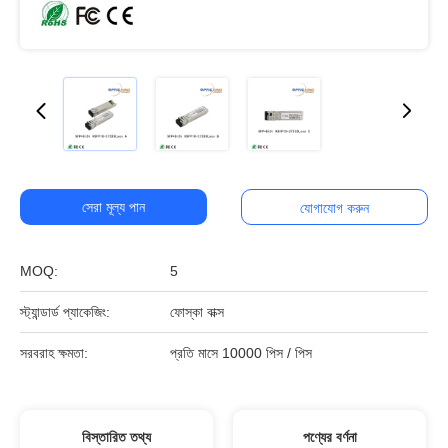
সেরা মূল্য পান
যোগাযোগ করুন
MOQ:
5
স্ট্যান্ডার্ড প্যাকেজিং:
ফোস্কা বাক্স
সরবরাহ ক্ষমতা:
প্রতি মাসে 10000 পিস / পিস
বিস্তারিত তথ্য
পণ্যের বর্ণনা