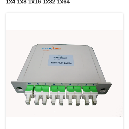
1x4 1x8 1x16 1x32 1x64