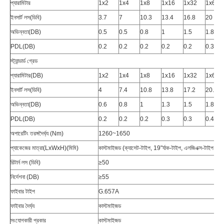
প্যারামিটার
1x2
1x4
1x8
1x16
1x32
1x64
ইনসার্ট লস(ডিবি)
3.7
7
10.3
13.4
16.8
20
অভিন্নতা(dB)
0.5
0.5
0.8
1
1.5
1.8
PDL(dB)
0.2
0.2
0.2
0.2
0.2
0.3
স্ট্যান্ডার্ড গ্রেড
প্যারামিটার(dB)
1x2
1x4
1x8
1x16
1x32
1x64
ইনসার্ট লস(ডিবি)
4
7.4
10.8
13.8
17.2
20.4
অভিন্নতা(dB)
0.6
0.8
1
1.3
1.5
1.8
PDL(dB)
0.2
0.2
0.2
0.3
0.3
0.4
অপারেটিং তরঙ্গদৈর্ঘ্য (nm)
1260~1650
প্যাকেজের মাত্রা(LxWxH)(মিমি)
কাস্টমাইজড (ক্যাসেট-টাইপ, 19"র্যাক-টাইপ, এলজিএক্স-টাইপ...)
রিটার্ন লস (ডিবি)
≥50
নির্দেশনা (dB)
≥55
ফাইবার টাইপ
G.657A
ফাইবার দৈর্ঘ্য
কাস্টমাইজড
সংযোগকারী প্রকার
কাস্টমাইজড