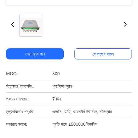
সেরা মূল্য পান
যোগাযোগ করুন
MOQ:
500
স্ট্যান্ডার্ড প্যাকেজিং:
প্লাস্টিক ব্যাগ
প্রসবের সময়ের:
7 দিন
মূল্যপরিশোধ পদ্ধতি:
এল/সি, টি/টি, ওয়েস্টার্ন ইউনিয়ন, মানিগ্রাম
সরবরাহ ক্ষমতা:
প্রতি মাসে 1500000পিস/পিস