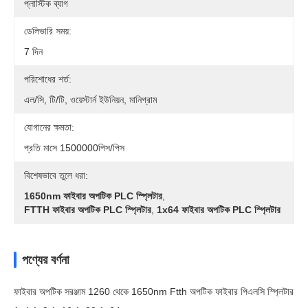
প্লাস্টিক ব্যাগ
ডেলিভারি সময়:
7 দিন
পরিশোধের শর্ত:
এল/সি, টি/টি, ওয়েস্টার্ন ইউনিয়ন, মানিগ্রাম
যোগানের ক্ষমতা:
প্রতি মাসে 1500000পিস/পিস
বিশেষভাবে তুলে ধরা:
1650nm ফাইবার অপটিক PLC স্প্লিটার
,
FTTH ফাইবার অপটিক PLC স্প্লিটার
,
1x64 ফাইবার অপটিক PLC স্প্লিটার
পণ্যের বর্ণনা
ফাইবার অপটিক সরঞ্জাম 1260 থেকে 1650nm Ftth অপটিক ফাইবার পিএলসি স্প্লিটার