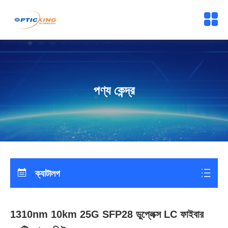
পণ্য কেন্দ্র
ক্যাটালগ
1310nm 10km 25G SFP28 ডুপ্লেক্স LC ফাইবার