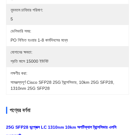
ন্যূনতম চাহিদার পরিমাণ:
5
ডেলিভারি সময়:
PO নিশ্চিত হওয়ার 1-8 কার্যদিবসের মধ্যে
যোগানের ক্ষমতা:
প্রতি মাসে 15000 ইউনিট
লক্ষণীয় করা:
সামঞ্জস্যপূর্ণ Cisco SFP28 25G ট্রান্সসিভার, 10km 25G SFP28,
1310nm 25G SFP28
পণ্যের বর্ণনা
25G SFP28 ডুপ্লেক্স LC 1310nm 10km অপটিক্যাল ট্রান্সসিভার এলসি