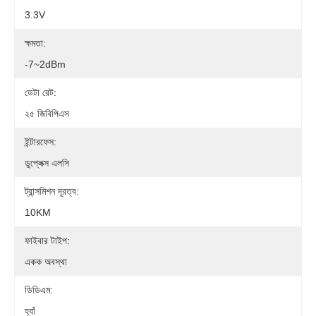
3.3V
ক্ষমতা:
-7~2dBm
ডেটা রেট:
২৫ জিবিপিএস
ইন্টারফেস:
ডুপ্লেক্স এলসি
ট্রান্সমিশন দূরত্ব:
10KM
ফাইবার টাইপ:
একক অবস্থা
ডিডিএম:
হ্যাঁ