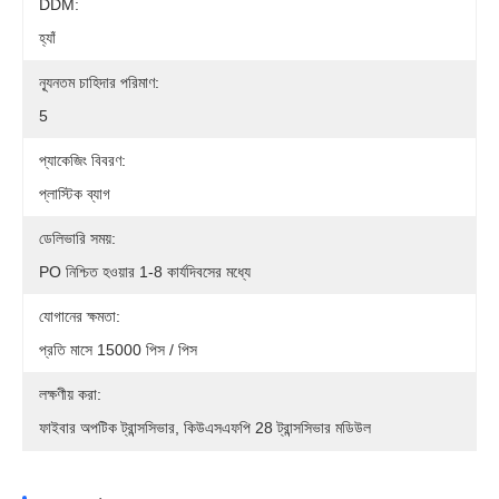
DDM:
হ্যাঁ
ন্যূনতম চাহিদার পরিমাণ:
5
প্যাকেজিং বিবরণ:
প্লাস্টিক ব্যাগ
ডেলিভারি সময়:
PO নিশ্চিত হওয়ার 1-8 কার্যদিবসের মধ্যে
যোগানের ক্ষমতা:
প্রতি মাসে 15000 পিস / পিস
লক্ষণীয় করা:
ফাইবার অপটিক ট্রান্সসিভার, কিউএসএফপি 28 ট্রান্সসিভার মডিউল