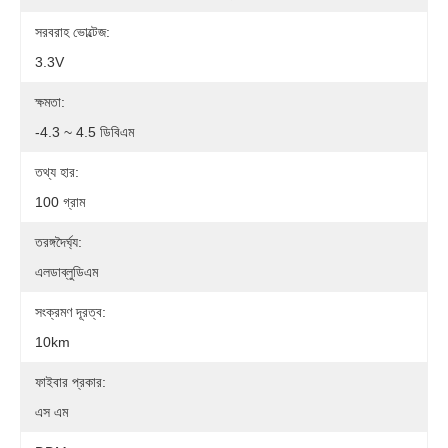
সরবরাহ ভোল্টেজ:
3.3V
ক্ষমতা:
-4.3 ~ 4.5 ডিবিএম
তথ্য হার:
100 গ্রাম
তরঙ্গদৈর্ঘ্য:
এলডাব্লুডিএম
সংক্রমণ দূরত্ব:
10km
ফাইবার প্রকার:
এস এম