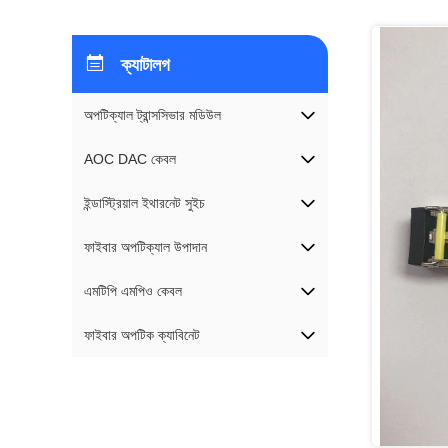
ক্যাটালগ
অপটিক্যাল ট্রান্সসিভার মডিউল
AOC DAC কেবল
ইন্ডাস্ট্রিয়াল ইথারনেট সুইচ
ফাইবার অপটিক্যাল উপাদান
এমটিপি এমপিও কেবল
ফাইবার অপটিক ক্যাবিনেট