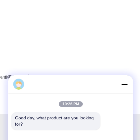
লোমিটার ছোট ফর্ম ফ্যাক্টর মডিউল
10:26 PM
Good day, what product are you looking 
for?