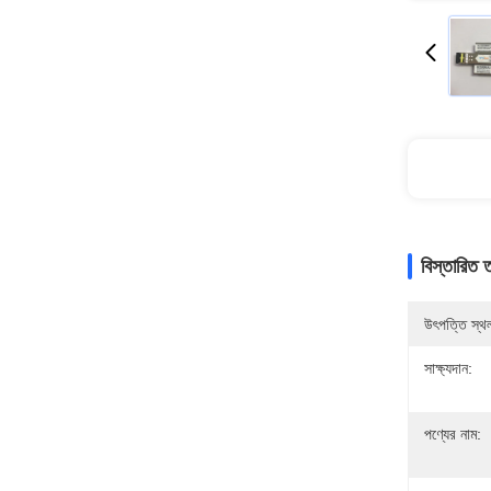
বিস্তারিত 
উৎপত্তি স্থ
সাক্ষ্যদান:
পণ্যের নাম: