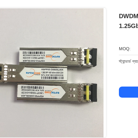
DWDM 15
1.25Gb/
MOQ:
স্ট্যান্ডার্ড প্