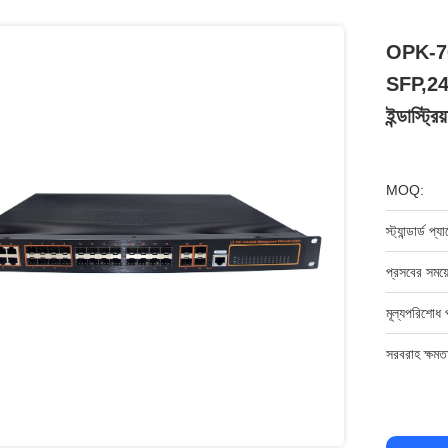
OPK-7
SFP,2
ইন্ডাস্ট্রি
MOQ:
স্ট্যান্ডার্ড প্
প্রসবের সময়
মূল্যপরিশোধ 
সরবরাহ ক্ষমত