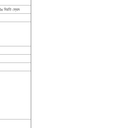
.3x বিরতি ফ্রেম