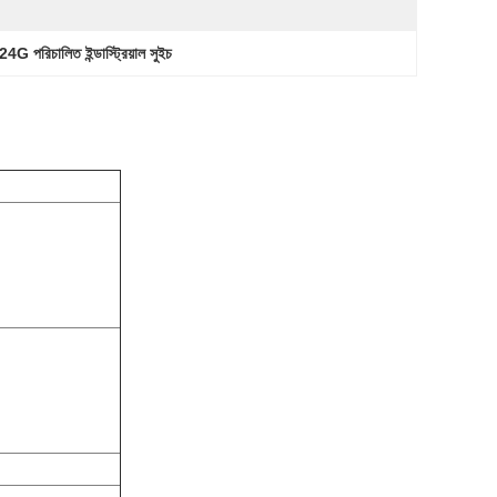
24G পরিচালিত ইন্ডাস্ট্রিয়াল সুইচ