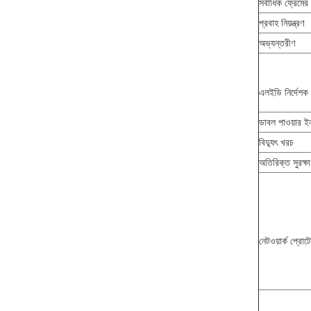
সর্বাধিক ফ্রেমে
প্রবাহ নিয়ন্ত্রণ
অভ্যন্তরীণ
এলইডি নির্দেশক
ডাবল পাওয়ার ই
বিদ্যুৎ খরচ
অতিরিক্ত সুরক্ষা
নেটওয়ার্ক প্রো