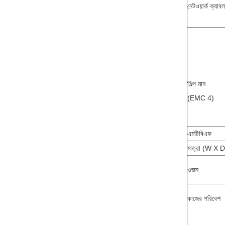
নেটওয়ার্ক ক্যাবল
শিল্প মান
(EMC 4)
এমটিবিএফ
মাত্রা (W X 
ওজন
কাজের পরিবেশ