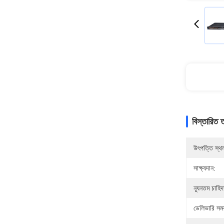
বিস্তারিত 
উৎপত্তি স্থ
সাক্ষ্যদান:
ন্যূনতম চাহি
ডেলিভারি সময