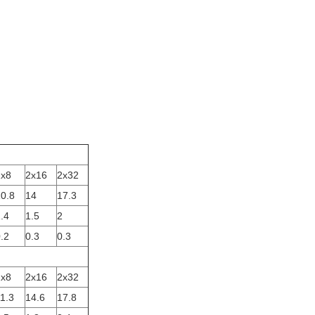
2x8
2x16
2x32
0.8
14
17.3
.4
1.5
2
.2
0.3
0.3
2x8
2x16
2x32
1.3
14.6
17.8