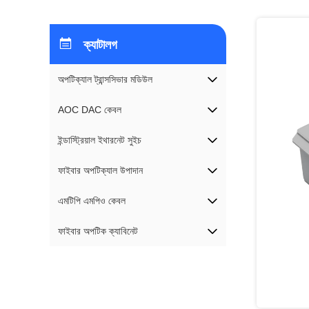
ক্যাটালগ
অপটিক্যাল ট্রান্সসিভার মডিউল
AOC DAC কেবল
ইন্ডাস্ট্রিয়াল ইথারনেট সুইচ
ফাইবার অপটিক্যাল উপাদান
এমটিপি এমপিও কেবল
ফাইবার অপটিক ক্যাবিনেট