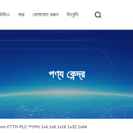
ভিডিও
খবর
যোগাযোগ করুন
উদ্ধৃতি
পণ্য কেন্দ্র
0nm FTTH PLC স্প্লিটার 1x4 1x8 1x16 1x32 1x64