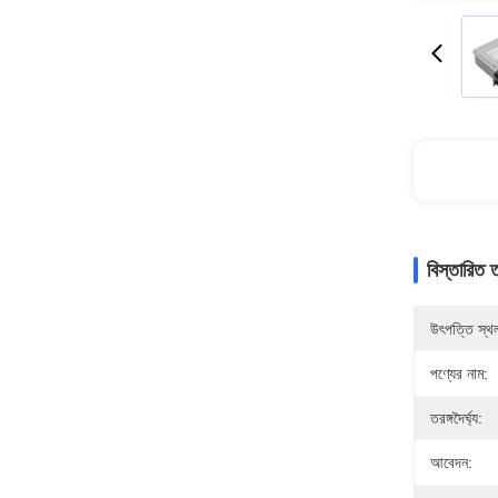
বিস্তারিত 
উৎপত্তি স্থ
পণ্যের নাম:
তরঙ্গদৈর্ঘ্য:
আবেদন: