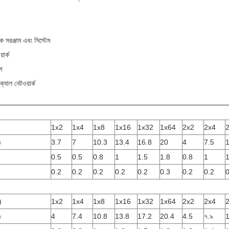
 সরঞ্জাম এবং সিস্টেম
ার্ক
গ
্যাল নেটওয়ার্ক
1x2
1x4
1x8
1x16
1x32
1x64
2x2
2x4
)
3.7
7
10.3
13.4
16.8
20
4
7.5
1
0.5
0.5
0.8
1
1.5
1.8
0.8
1
1
0.2
0.2
0.2
0.2
0.2
0.3
0.2
0.2
0
)
1x2
1x4
1x8
1x16
1x32
1x64
2x2
2x4
)
4
7.4
10.8
13.8
17.2
20.4
4.5
৭.৯
1