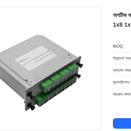
অপটিক 
1x8 1x
MOQ:
স্ট্যান্ডার্ড প্
প্রসবের সময়
মূল্যপরিশোধ 
সরবরাহ ক্ষমত