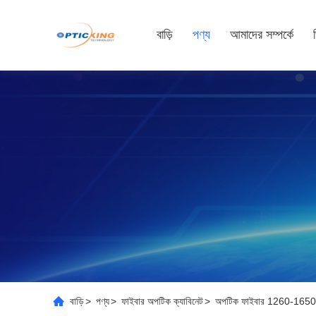
বাড়ি
পণ্য
আমাদের সম্পর্কে
বাড়ি
>
পণ্য
>
ফাইবার অপটিক ক্যাবিনেট
>
অপটিক ফাইবার 1260-165