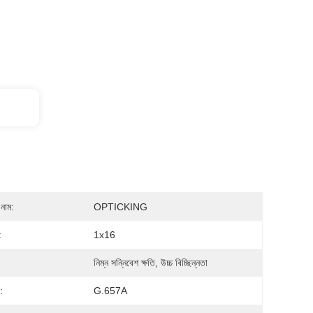
নাম:
OPTICKING
:
1x16
নিম্ন সন্নিবেশ ক্ষতি, উচ্চ বিচ্ছিন্নতা
:
G.657A