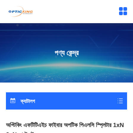
পণ্য কেন্দ্র
ক্যাটালগ
অপ্টিকিং এফটিটিএইচ ফাইবার অপটিক পিএলসি স্প্লিটার 1xN