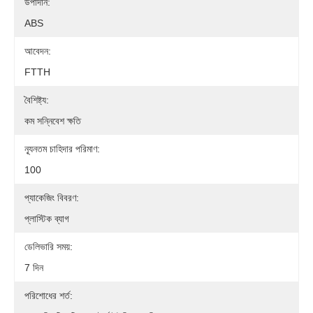
উপাদান:
ABS
আবেদন:
FTTH
বৈশিষ্ট্য:
কম সন্নিবেশ ক্ষতি
ন্যূনতম চাহিদার পরিমাণ:
100
প্যাকেজিং বিবরণ:
প্লাস্টিক ব্যাগ
ডেলিভারি সময়:
7 দিন
পরিশোধের শর্ত: