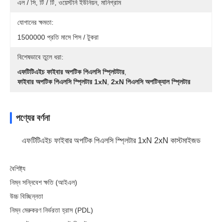
এল / সি, টি / টি, ওয়েস্টার্ন ইউনিয়ন, মানিগ্রাম
যোগানের ক্ষমতা:
1500000 প্রতি মাসে পিস / টুকরা
বিশেষভাবে তুলে ধরা:
এফটিটিএইচ ফাইবার অপটিক পিএলসি স্প্লিটটার
,
ফাইবার অপটিক পিএলসি স্প্লিটার 1xN
,
2xN পিএলসি অপটিক্যাল স্প্লিটার
পণ্যের বর্ণনা
এফটিটিএইচ ফাইবার অপটিক পিএলসি স্প্লিটার 1xN 2xN কাস্টমাইজড
বৈশিষ্ট্য
নিম্ন সন্নিবেশ ক্ষতি (আইএল)
উচ্চ বিচ্ছিন্নতা
নিম্ন মেরুকরণ নির্ভরতা হ্রাস (PDL)