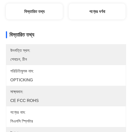
বিস্তারিত তথ্য
পণ্যের বর্ণনা
বিস্তারিত তথ্য
উৎপত্তি স্থল:
শেনচেন, চীন
পরিচিতিমুলক নাম:
OPTICKING
সাক্ষ্যদান:
CE FCC ROHS
পণ্যের নাম:
পিএলসি স্প্লিটার