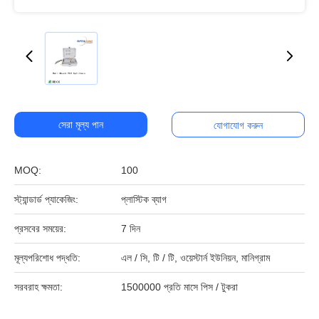
সেরা মূল্য পান
যোগাযোগ করুন
MOQ:
100
স্ট্যান্ডার্ড প্যাকেজিং:
প্লাস্টিক ব্যাগ
প্রসবের সময়ের:
7 দিন
মূল্যপরিশোধ পদ্ধতি:
এল / সি, টি / টি, ওয়েস্টার্ন ইউনিয়ন, মানিগ্রাম
সরবরাহ ক্ষমতা:
1500000 প্রতি মাসে পিস / টুকরা