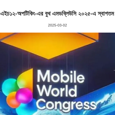
এইচ১২-অপটিকিং-এর বুথ এমডব্লিউসি ২০২৫-এ স্বাগত
2025-03-02