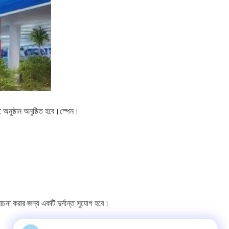
 অনুষ্ঠান অনুষ্ঠিত হবে।স্পেন।
চনা করার জন্য একটি দুর্দান্ত সুযোগ হবে।