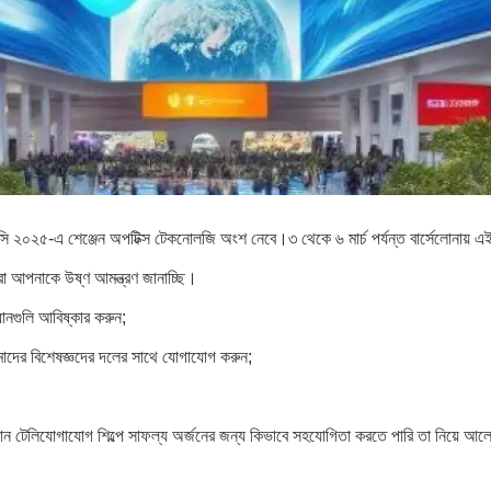
িউসি ২০২৫-এ শেঞ্জেন অপটিক্স টেকনোলজি অংশ নেবে।৩ থেকে ৬ মার্চ পর্যন্ত বার্সেলোনায় এই
া আপনাকে উষ্ণ আমন্ত্রণ জানাচ্ছি।
ানগুলি আবিষ্কার করুন;
আমাদের বিশেষজ্ঞদের দলের সাথে যোগাযোগ করুন;
ান টেলিযোগাযোগ শিল্পে সাফল্য অর্জনের জন্য কিভাবে সহযোগিতা করতে পারি তা নিয়ে আলো