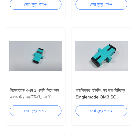
সেরা মূল্য পান
সেরা মূল্য পান
সিঙ্গেলমোড ওএম 3 এসসি সিম্প্লেক্স
প্লাস্টিকের হাউজিং সহ উচ্চ বিচ্ছিন্ন
অ্যাডাপ্টার এফটিটিএইচ এসসি
Singlemode OM3 SC
সিমপ্লেক্স সংযোগকারী
সিমপ্লেক্স অ্যাডাপ্টার
সেরা মূল্য পান
সেরা মূল্য পান