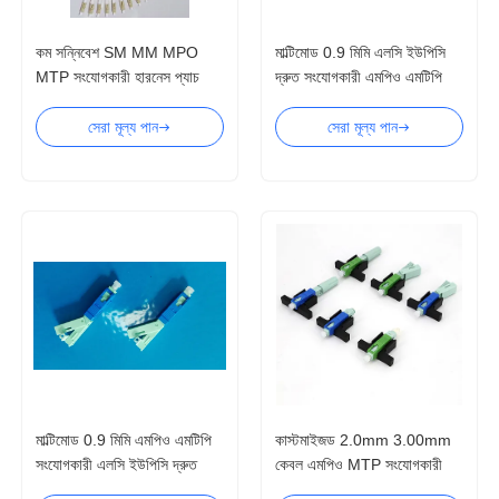
কম সন্নিবেশ SM MM MPO
মাল্টিমোড 0.9 মিমি এলসি ইউপিসি
MTP সংযোগকারী হারনেস প্যাচ
দ্রুত সংযোগকারী এমপিও এমটিপি
তারের সাথে
সংযোগকারী
সেরা মূল্য পান
সেরা মূল্য পান
মাল্টিমোড 0.9 মিমি এমপিও এমটিপি
কাস্টমাইজড 2.0mm 3.00mm
সংযোগকারী এলসি ইউপিসি দ্রুত
কেবল এমপিও MTP সংযোগকারী
সংযোগকারী
FTTH দ্রুত সংযোগকারী