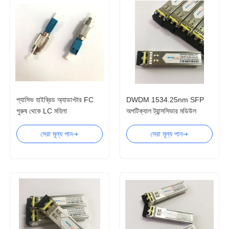
প্যাসিভ হাইব্রিড অ্যাডাপ্টার FC
DWDM 1534.25nm SFP
পুরুষ থেকে LC মহিলা
অপটিক্যাল ট্রান্সসিভার মডিউল
40km 80km 120km
সেরা মূল্য পান
সেরা মূল্য পান