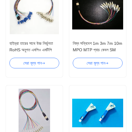
হাইড্রা তারের সাথে উচ্চ নির্ভুলতা
নিম্ন সন্নিবেশ 1m 3m 7m 10m
RoHS অনুগত এমপিও এমটিপি
MPO MTP প্যাচ কেবল SM
সংযোগকারী
MM ফাইবার প্রকার
সেরা মূল্য পান
সেরা মূল্য পান