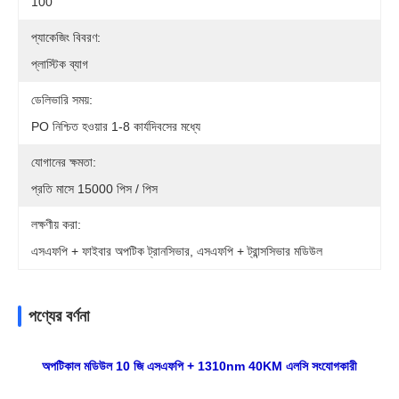
100
প্যাকেজিং বিবরণ:
প্লাস্টিক ব্যাগ
ডেলিভারি সময়:
PO নিশ্চিত হওয়ার 1-8 কার্যদিবসের মধ্যে
যোগানের ক্ষমতা:
প্রতি মাসে 15000 পিস / পিস
লক্ষণীয় করা:
এসএফপি + ফাইবার অপটিক ট্রানসিভার, এসএফপি + ট্রান্সসিভার মডিউল
পণ্যের বর্ণনা
অপটিকাল মডিউল 10 জি এসএফপি + 1310nm 40KM এলসি সংযোগকারী