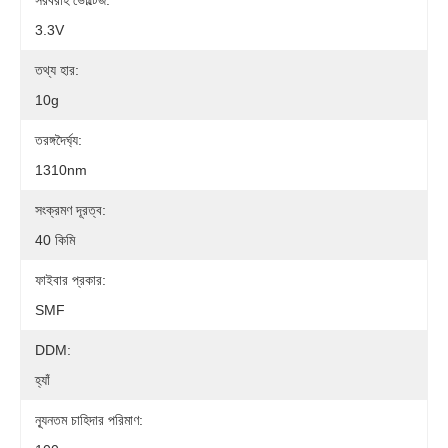
সরবরাহ ভোল্টেজ:
3.3V
তথ্য হার:
10g
তরঙ্গদৈর্ঘ্য:
1310nm
সংক্রমণ দূরত্ব:
40 কিমি
ফাইবার প্রকার:
SMF
DDM:
হ্যাঁ
ন্যূনতম চাহিদার পরিমাণ: