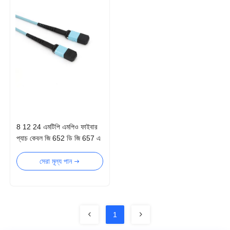
8 12 24 এমটিপি এমপিও ফাইবার
প্যাচ কেবল জি 652 ডি জি 657 এ
1 এমপিও এমটিপি সংযোগকারী
সেরা মূল্য পান
1