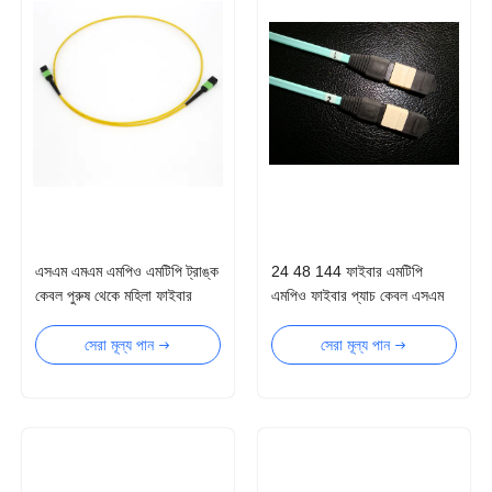
এসএম এমএম এমপিও এমটিপি ট্রাঙ্ক
24 48 144 ফাইবার এমটিপি
কেবল পুরুষ থেকে মহিলা ফাইবার
এমপিও ফাইবার প্যাচ কেবল এসএম
অপটিক ট্র্যাঙ্ক কেবল
এমএম 1 এম 3 এম 7 মি 10 মি
সেরা মূল্য পান
সেরা মূল্য পান