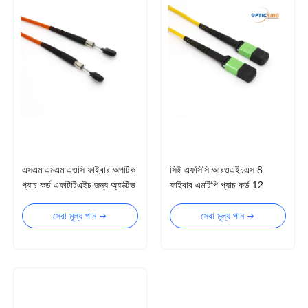
এসএম এমএম এওসি ফাইবার অপটিক
সিই এফসিসি আরওএইচএস 8
প্যাচ কর্ড এফটিটিএইচ জন্য অ্যাক্টিভ
ফাইবার এমটিপি প্যাচ কর্ড 12
অপটিক কেবল
ফাইবার এমপিও ফাইবার কেবল
সেরা মূল্য পান
সেরা মূল্য পান