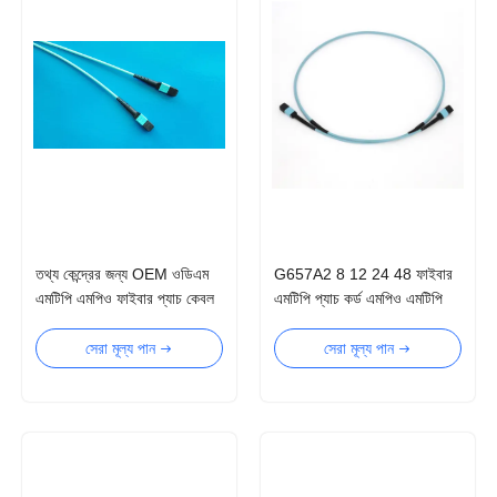
তথ্য কেন্দ্রের জন্য OEM ওডিএম
G657A2 8 12 24 48 ফাইবার
এমটিপি এমপিও ফাইবার প্যাচ কেবল
এমটিপি প্যাচ কর্ড এমপিও এমটিপি
able
সংযোগকারী
সেরা মূল্য পান
সেরা মূল্য পান