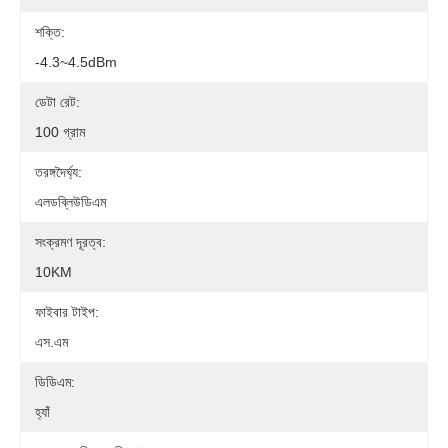
শক্তি:
-4.3~4.5dBm
ডেটা রেট:
100 গ্রাম
তরঙ্গদৈর্ঘ্য:
এলডব্লিউডিএম
সংক্রমণ দূরত্ব:
10KM
ফাইবার টাইপ:
এস.এম
ডিডিএম:
হ্যাঁ