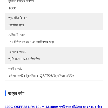
ন্যূনতম চাহিদার পরিমাণ:
1000
প্যাকেজিং বিবরণ:
প্লাস্টিক ব্যাগ
ডেলিভারি সময়:
PO নিশ্চিত হওয়ার 1-8 কার্যদিবসের মধ্যে
যোগানের ক্ষমতা:
প্রতি মাসে 15000পিস/পিস
লক্ষণীয় করা:
ফাইবার অপটিক ট্রান্সসিভার, QSFP28 ট্রান্সসিভার মডিউল
পণ্যের বর্ণনা
100G QSFP28 LR4 10km 1310nm অপটিক্যাল মডিউলের জন্য খরচ-কার্যকর