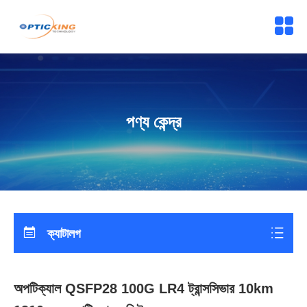
পণ্য কেন্দ্র
ক্যাটালগ
অপটিক্যাল QSFP28 100G LR4 ট্রান্সসিভার 10km