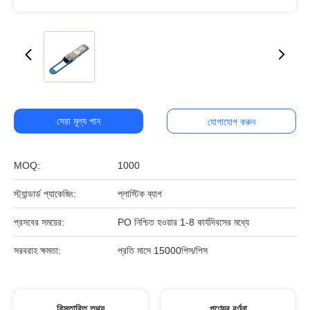
সেরা মূল্য পান
যোগাযোগ করুন
MOQ:
1000
স্ট্যান্ডার্ড প্যাকেজিং:
প্লাস্টিক ব্যাগ
প্রসবের সময়ের:
PO নিশ্চিত হওয়ার 1-8 কার্যদিবসের মধ্যে
সরবরাহ ক্ষমতা:
প্রতি মাসে 15000পিস/পিস
বিস্তারিত তথ্য
পণ্যের বর্ণনা