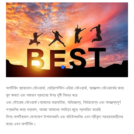
অপটিকিং ব্যাকবোন নেটওয়ার্ক, মেট্রোপলিটন এরিয়া নেটওয়ার্ক, অ্যাক্সেস নেটওয়ার্কের জন্য
মূল ক্ষমতা এবং সমাধান প্রদানের উপর দৃষ্টি নিবদ্ধ করে
এবং স্টোরেজ নেটওয়ার্ক।আমাদের ধারাবাহিক, অবিচ্ছেদ্য, নির্ভরযোগ্য এবং সামঞ্জস্যপূর্ণ
পণ্যগুলির জন্য ধন্যবাদ, আমরা আমাদের পদচিহ্ন জুড়ে প্রসারিত করেছি
বিশ্ব.অপটিক্যাল যোগাযোগ উপাদানগুলি এবং মডিউলগুলির এখন স্বীকৃত সরবরাহকারীদের
মধ্যে এখন অপটিকিং।