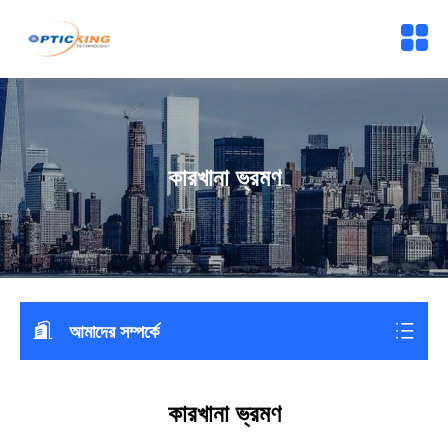
কারখানা ভ্রমণ
আমাদের সম্পর্কে
কারখানা ভ্রমণ